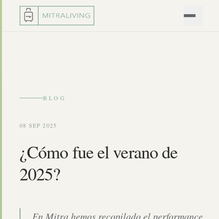
BLOG
08 SEP 2025
¿Cómo fue el verano de
2025?
En Mitra hemos recopilado el performance